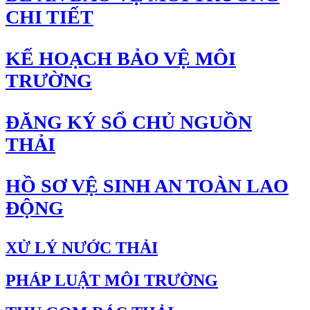
CHI TIẾT
KẾ HOẠCH BẢO VỆ MÔI
TRƯỜNG
ĐĂNG KÝ SỔ CHỦ NGUỒN
THẢI
HỒ SƠ VỆ SINH AN TOÀN LAO
ĐỘNG
XỬ LÝ NƯỚC THẢI
PHÁP LUẬT MÔI TRƯỜNG