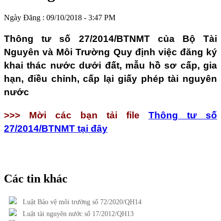
Ngày Đăng : 09/10/2018 - 3:47 PM
Thông tư số 27/2014/BTNMT của Bộ Tài
Nguyên và Môi Trường Quy định việc đăng ký
khai thác nước dưới đất, mẫu hồ sơ cấp, gia
hạn, điều chỉnh, cấp lại giấy phép tài nguyên
nước
>>> Mời các bạn tải file
Thông tư số
27/2014/BTNMT tại đây
Các tin khác
Luật Bảo vệ môi trường số 72/2020/QH14
Luật tài nguyên nước số 17/2012/QH13