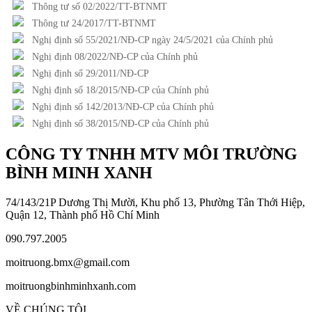
Thông tư số 02/2022/TT-BTNMT
Thông tư 24/2017/TT-BTNMT
Nghị định số 55/2021/NĐ-CP ngày 24/5/2021 của Chính phủ
Nghị định 08/2022/NĐ-CP của Chính phủ
Nghị định số 29/2011/NĐ-CP
Nghị định số 18/2015/NĐ-CP của Chính phủ
Nghị định số 142/2013/NĐ-CP của Chính phủ
Nghị định số 38/2015/NĐ-CP của Chính phủ
CÔNG TY TNHH MTV MÔI TRƯỜNG
BÌNH MINH XANH
74/143/21P Dương Thị Mười, Khu phố 13, Phường Tân Thới Hiệp,
Quận 12, Thành phố Hồ Chí Minh
090.797.2005
moitruong.bmx@gmail.com
moitruongbinhminhxanh.com
VỀ CHÚNG TÔI