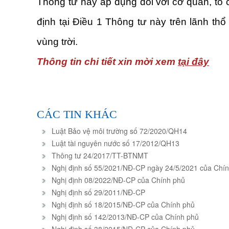
Thông tư này áp dụng đối với cơ quan, tổ 
định tại Điều 1 Thông tư này trên lãnh th
vùng trời.
Thông tin chi tiết xin mời xem
tại đây
CÁC TIN KHÁC
Luật Bảo vệ môi trường số 72/2020/QH14
Luật tài nguyên nước số 17/2012/QH13
Thông tư 24/2017/TT-BTNMT
Nghị định số 55/2021/NĐ-CP ngày 24/5/2021 của Chí
Nghị định 08/2022/NĐ-CP của Chính phủ
Nghị định số 29/2011/NĐ-CP
Nghị định số 18/2015/NĐ-CP của Chính phủ
Nghị định số 142/2013/NĐ-CP của Chính phủ