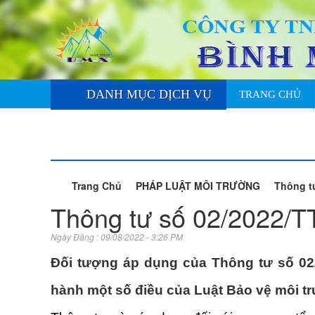
DANH MỤC DỊCH VỤ
TRANG CHỦ
DỊCH VỤ
Trang Chủ
PHÁP LUẬT MÔI TRƯỜNG
Thông t
Thông tư số 02/2022/
Ngày Đăng : 09/08/2022 - 3:26 PM
Đối tượng áp dụng của Thông tư số 02/
hành một số điều của Luật Bảo vệ môi t