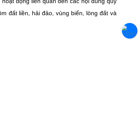
ó hoạt động liên quan đến các nội dung quy
 đất liền, hải đảo, vùng biển, lòng đất và